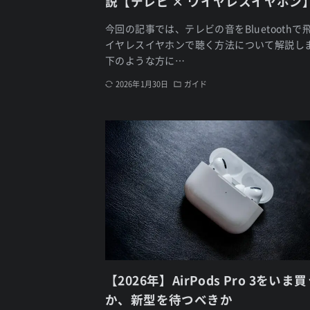
説【テレビ × ワイヤレスイヤホン
今回の記事では、テレビの音をBluetoothで
イヤレスイヤホンで聴く方法について解説し
下のような方に…
2026年1月30日
ガイド
【2026年】AirPods Pro 3をいま
か、新型を待つべきか