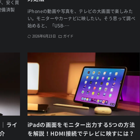
が、安く買
整備済製
iPhoneの動画や写真を、テレビの大画面で楽しみた
い。モニターやカーナビに映したい。そう思って調べ
始めると、「USB-…
2026年6月23日
ガイド
方｜ライ
iPadの画面をモニター出力する5つの方法
介
を解説！HDMI接続でテレビに映すには？