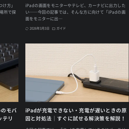
つけ方」
iPadの画面をモニターやテレビ、カーナビに出力した
い場所で探
い──今回の記事では、そんな方に向けて「iPadの画
面をモニターに出…
2026年3月3日
ガイド
すめのモバ
iPadが充電できない・充電が遅いときの原
ッテリ
因と対処法｜すぐに試せる解決策を解説！