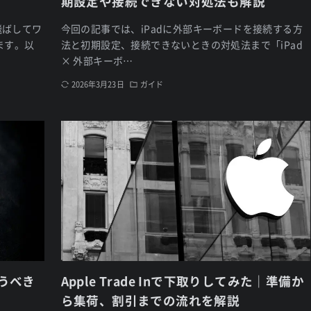
】
期設定や接続できない対処法も解説
飛ばしてワ
今回の記事では、iPadに外部キーボードを接続する方
ます。以
法と初期設定、接続できないときの対処法まで「iPad
× 外部キーボ…
2026年3月23日
ガイド
買うべき
Apple Trade Inで下取りしてみた｜準備か
ら集荷、割引までの流れを解説