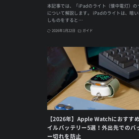
本記事では、「iPadのライト（懐中電灯）の
について解説します。 iPadのライトは、暗
しものをすると…
2026年1月22日
ガイド
【2026年】Apple Watchにおす
イルバッテリー5選！外出先でのバ
ー切れを防止