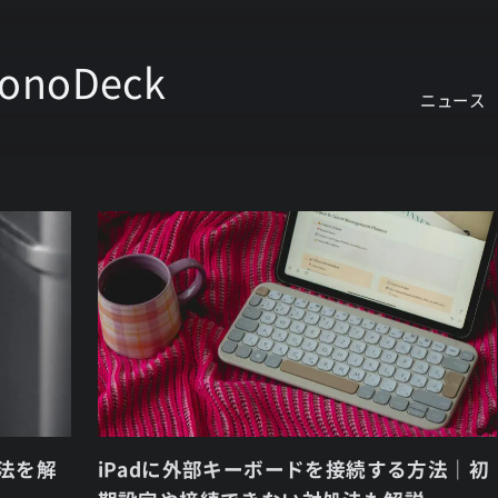
onoDeck
ニュース
方法を解
iPadに外部キーボードを接続する方法｜初