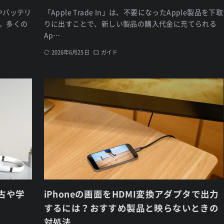
やバッテリ
「Apple Trade In」は、不要になったApple製品を下取
」。多くの
りに出すことで、新しい製品の購入代金に充てられる
Ap…
2026年6月25日
ガイド
中古や学
iPhoneの画面をHDMI変換アダプタで出力
するには？おすすめ製品と映らないときの
対処法